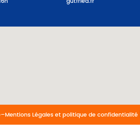
16h
gutfried.fr
e
–
Mentions Légales et politique de confidentialité