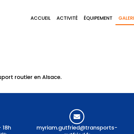
ACCUEIL
ACTIVITÉ
ÉQUIPEMENT
GALER
sport routier en Alsace.
- 18h
myriam.gutfried@transports-